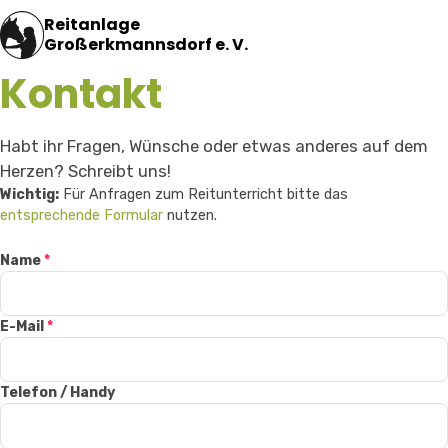
Reitanlage
Großerkmannsdorf e. V.
Kontakt
Habt ihr Fragen, Wünsche oder etwas anderes auf dem
Herzen? Schreibt uns!
Wichtig:
Für Anfragen zum Reitunterricht bitte das
entsprechende Formular
nutzen.
Name
*
E-Mail
*
Telefon / Handy